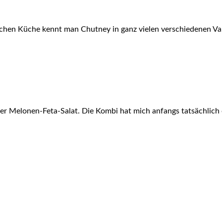
ischen Küche kennt man Chutney in ganz vielen verschiedenen V
 der Melonen-Feta-Salat. Die Kombi hat mich anfangs tatsächlich