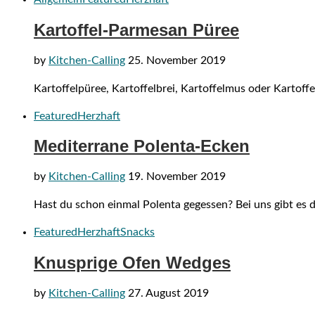
Kartoffel-Parmesan Püree
by
Kitchen-Calling
25. November 2019
Kartoffelpüree, Kartoffelbrei, Kartoffelmus oder Kartoff
Featured
Herzhaft
Mediterrane Polenta-Ecken
by
Kitchen-Calling
19. November 2019
Hast du schon einmal Polenta gegessen? Bei uns gibt es da
Featured
Herzhaft
Snacks
Knusprige Ofen Wedges
by
Kitchen-Calling
27. August 2019