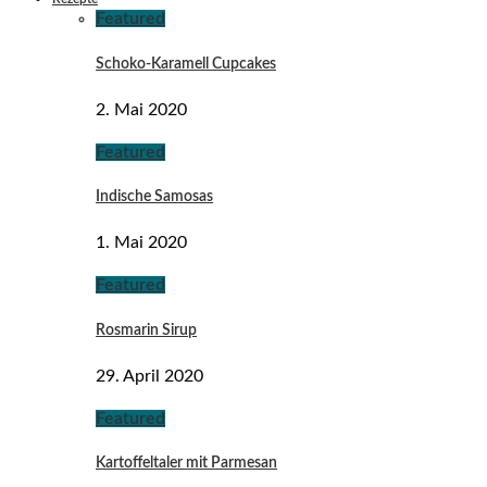
Featured
Schoko-Karamell Cupcakes
2. Mai 2020
Featured
Indische Samosas
1. Mai 2020
Featured
Rosmarin Sirup
29. April 2020
Featured
Kartoffeltaler mit Parmesan