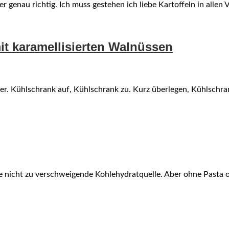
er genau richtig. Ich muss gestehen ich liebe Kartoffeln in allen
t karamellisierten Walnüssen
eer. Kühlschrank auf, Kühlschrank zu. Kurz überlegen, Kühlschr
ine nicht zu verschweigende Kohlehydratquelle. Aber ohne Past