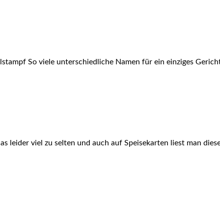
elstampf So viele unterschiedliche Namen für ein einziges Gerich
s leider viel zu selten und auch auf Speisekarten liest man dies