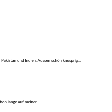
us Pakistan und Indien. Aussen schön knusprig…
schon lange auf meiner…