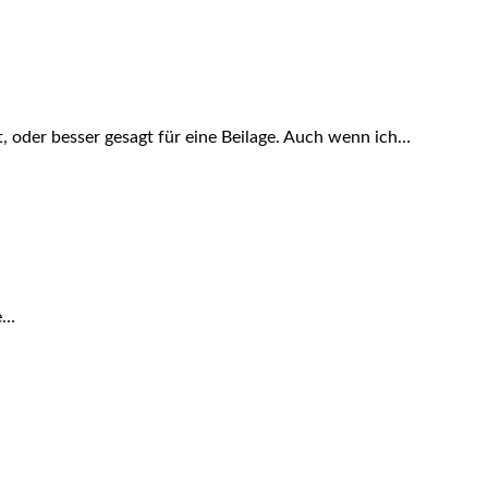
t, oder besser gesagt für eine Beilage. Auch wenn ich…
e…