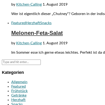
by
Kitchen-Calling
1. August 2019
Wer ist eigentlich dieser „Chutney“? Geboren in der ind
Featured
Herzhaft
Snacks
Melonen-Feta-Salat
by
Kitchen-Calling
1. August 2019
Im Sommer esse ich gerne etwas leichtes. Perfekt ist da
Kategorien
Allgemein
Featured
Frühstück
Getränke
Herzhaft
Snacks