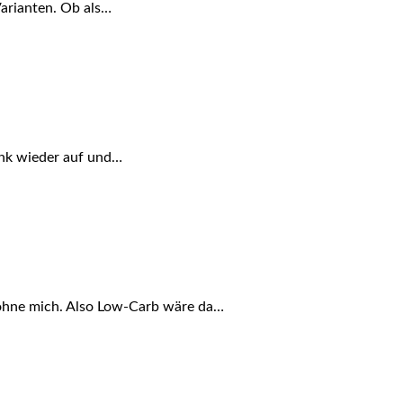
 Varianten. Ob als…
ank wieder auf und…
a ohne mich. Also Low-Carb wäre da…