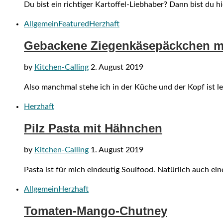
Du bist ein richtiger Kartoffel-Liebhaber? Dann bist du hi
Allgemein
Featured
Herzhaft
Gebackene Ziegenkäsepäckchen mi
by
Kitchen-Calling
2. August 2019
Also manchmal stehe ich in der Küche und der Kopf ist l
Herzhaft
Pilz Pasta mit Hähnchen
by
Kitchen-Calling
1. August 2019
Pasta ist für mich eindeutig Soulfood. Natürlich auch e
Allgemein
Herzhaft
Tomaten-Mango-Chutney