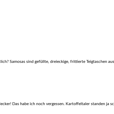
ch? Samosas sind gefüllte, dreieckige, frittierte Teigtaschen a
lecker! Das habe ich noch vergessen. Kartoffeltaler standen ja 