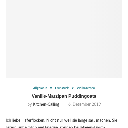
Allgemein
Frühstück
Weihnachten
Vanille-Marzipan Puddingoats
by
Kitchen-Calling
6. Dezember 2019
Ich liebe Haferflocken. Nicht nur weil sie lange satt machen. Sie
liefern unheimlich viel Energie, können bei Magen-Darm-