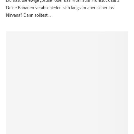
Du hast die ewige „Stulle“ oder das Müsli zum Frühstück satt?
Deine Bananen verabschieden sich langsam aber sicher ins
Nirvana? Dann solltest…