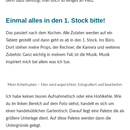
denn dazu benötigt man doch so einiges an Platz.
Einmal alles in den 1. Stock bitte!
Das passiert nach dem Kochen. Alle Zutaten werden auf ein
Tablett gestellt und dann geht es ab in den 1. Stock. Ins Büro.
Dort stehen meine Props, der Rechner, die Kamera und weiteres
Zubehör. Ganz wichtig in meinem Fall, ist die Musik. Musik
inspiriert mich bei allem was ich tue.
Mein Arbeitsplatz – Hier wird angerichtet, fotografiert und bearbeitet.
Ich habe keinen teuren Aufnahmetisch oder eine Hohlkehle. Wie
du im linken Bereich auf dem Foto siehst, handelt es sich um
einen handelsüblichen Gartentisch. Darauf liegt eine Palette die als
größere Unterlage dient. Auf diese Palette werden dann die
Untergründe gelegt.