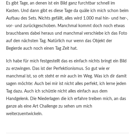
Es gibt Tage, an denen ist ein Bild ganz furchtbar schnell im
Kasten. Und dann gibt es diese Tage da quäle ich mich schon beim
Aufbau des Sets. Nichts gefällt, alles wird 1.000 mal hin- und her-,
vor- und zurückgeschoben. Manchmal kommt doch noch etwas
brauchbares dabei heraus und manchmal verschiebe ich das Foto
auf den nächsten Tag. Natürlich nur wenn das Objekt der
Begierde auch noch einen Tag Zeit hat.
Ich habe für mich festgestellt das es einfach nichts bringt ein Bild
zu erzwingen. Das ist der Perfektionismus. So gut wie er
manchmal ist, so oft steht er mir auch im Weg. Was ich dir damit
sagen möchte: Auch bei mir ist nicht alles perfekt, ich lerne jeden
Tag dazu. Auch ich schüttle nicht alles einfach aus dem
Handgelenk. Die Niederlagen die ich erfahre treiben mich, an das
ganze als eine Art Challenge zu sehen um mich
weiterzuentwickeln.